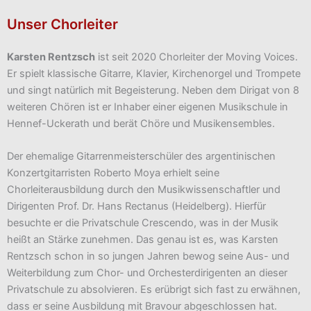
Unser Chorleiter
Karsten Rentzsch
ist seit 2020 Chorleiter der Moving Voices.
Er spielt klassische Gitarre, Klavier, Kirchenorgel und Trompete
und singt natürlich mit Begeisterung. Neben dem Dirigat von 8
weiteren Chören ist er Inhaber einer eigenen Musikschule in
Hennef-Uckerath und berät Chöre und Musikensembles.
Der ehemalige Gitarrenmeisterschüler des argentinischen
Konzertgitarristen Roberto Moya erhielt seine
Chorleiterausbildung durch den Musikwissenschaftler und
Dirigenten Prof. Dr. Hans Rectanus (Heidelberg). Hierfür
besuchte er die Privatschule Crescendo, was in der Musik
heißt an Stärke zunehmen. Das genau ist es, was Karsten
Rentzsch schon in so jungen Jahren bewog seine Aus- und
Weiterbildung zum Chor- und Orchesterdirigenten an dieser
Privatschule zu absolvieren. Es erübrigt sich fast zu erwähnen,
dass er seine Ausbildung mit Bravour abgeschlossen hat.